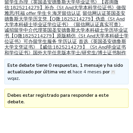
留学生办理《英国圣安德鲁斯大学毕业证书》【咨询微
信:1825214279】补办《St And大学本科学位证书》做假
雅思/托福 offer 学生卡.海牙留信认证
留信网认证英国圣安
,
德鲁斯大学学历文凭【Q微:1825214279】伪造《St And
大学本科硕士毕业证学位证书》《留信网认证真实可查》
,
诚招留学中介代理英国圣安德鲁斯大学本科硕士学历毕业证
书【Q微1825214279】原版精仿《St And大学本科硕士学
位证书》可办留学生服务 学历认证
首选《英国圣安德鲁斯
,
大学文凭证书》【威信:1825214279】《St And毕业证书
和学位证书》国外大学任意版本学士/研究生/博士证书制作
Este debate tiene 0 respuestas, 1 mensaje y ha sido
actualizado por última vez el
hace 4 meses
por
wqaz
.
Debes estar registrado para responder a este
debate.