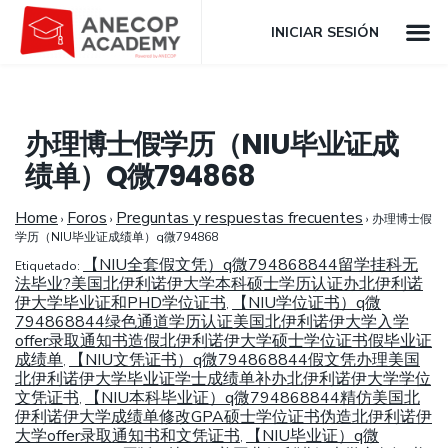
INICIAR SESIÓN
办理博士假学历（NIU毕业证成
绩单）Q微794868
Home
Foros
Preguntas y respuestas frecuentes
›
›
›
办理博士假
学历（NIU毕业证成绩单）q微794868
【NIU全套假文凭）q微794868844留学挂科无
Etiquetado:
法毕业?美国北伊利诺伊大学本科硕士学历认证办北伊利诺
伊大学毕业证和PHD学位证书
【NIU学位证书）q微
,
794868844绿色通道学历认证美国北伊利诺伊大学入学
offer录取通知书造假北伊利诺伊大学硕士学位证书假毕业证
成绩单
【NIU文凭证书）q微794868844假文凭办理美国
,
北伊利诺伊大学毕业证学士成绩单补办北伊利诺伊大学学位
文凭证书
【NIU本科毕业证）q微794868844精仿美国北
,
伊利诺伊大学成绩单修改GPA硕士学位证书伪造北伊利诺伊
大学offer录取通知书和文凭证书
【NIU毕业证）q微
,