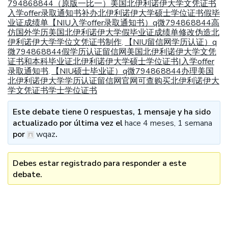
794868844（原版一比一）美国北伊利诺伊大学文凭证书
入学offer录取通知书补办北伊利诺伊大学硕士学位证书假毕
业证成绩单【NIU入学offer录取通知书）q微794868844高
仿国外学历美国北伊利诺伊大学假毕业证成绩单修改伪造北
伊利诺伊大学学位文凭证书制作
【NIU留信网学历认证）q
,
微794868844假学历认证留信网美国北伊利诺伊大学文凭
证书和本科毕业证北伊利诺伊大学硕士学位证书|入学offer
录取通知书
【NIU硕士毕业证）q微794868844办理美国
,
北伊利诺伊大学学历认证留信网官网可查购买北伊利诺伊大
学文凭证书学士学位证书
Este debate tiene 0 respuestas, 1 mensaje y ha sido
actualizado por última vez el
hace 4 meses, 1 semana
por
wqaz
.
Debes estar registrado para responder a este
debate.