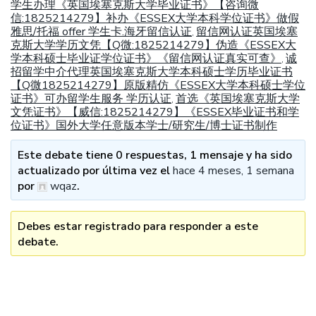
学生办理《英国埃塞克斯大学毕业证书》【咨询微
信:1825214279】补办《ESSEX大学本科学位证书》做假
雅思/托福 offer 学生卡.海牙留信认证
留信网认证英国埃塞
,
克斯大学学历文凭【Q微:1825214279】伪造《ESSEX大
学本科硕士毕业证学位证书》《留信网认证真实可查》
诚
,
招留学中介代理英国埃塞克斯大学本科硕士学历毕业证书
【Q微1825214279】原版精仿《ESSEX大学本科硕士学位
证书》可办留学生服务 学历认证
首选《英国埃塞克斯大学
,
文凭证书》【威信:1825214279】《ESSEX毕业证书和学
位证书》国外大学任意版本学士/研究生/博士证书制作
Este debate tiene 0 respuestas, 1 mensaje y ha sido
actualizado por última vez el
hace 4 meses, 1 semana
por
wqaz
.
Debes estar registrado para responder a este
debate.