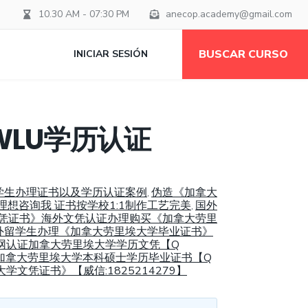
10.30 AM - 07:30 PM
anecop.academy@gmail.com
BUSCAR CURSO
INICIAR SESIÓN
LU学历认证
留学生办理证书以及学历认证案例
伪造《加拿大
,
理想咨询我 证书按学校1:1制作工艺完美
国外
,
士文凭证书》海外文凭认证办理购买《加拿大劳里
外留学生办理《加拿大劳里埃大学毕业证书》
网认证加拿大劳里埃大学学历文凭【Q
加拿大劳里埃大学本科硕士学历毕业证书【Q
文凭证书》【威信:1825214279】