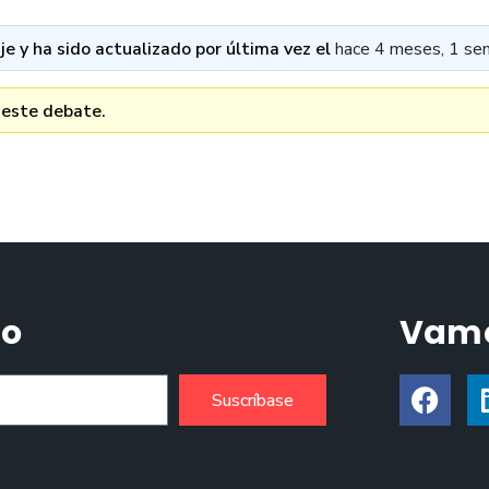
e y ha sido actualizado por última vez el
hace 4 meses, 1 se
 este debate.
do
Vamo
Suscríbase