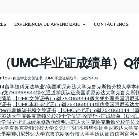
RES
EXPERIENCIA DE APRENDIZAJE
CONTÁCTENOS
UMC毕业证成绩单）Q微
entes
›
伪造学士文凭证书（UMC毕业证成绩单）q微79486
68844留学挂科无法毕业?美国明尼苏达大学克鲁克斯顿分校大
q微794868844绿色通道学历认证美国明尼苏达大学克鲁克斯顿
成绩单
【UMC文凭证书）q微794868844假文凭办理美国
,
凭证书
【UMC本科毕业证）q微794868844精仿美国明尼苏
,
fer录取通知书和文凭证书
【UMC毕业证）q微79486884
,
尼苏达大学克鲁克斯顿分校硕士学位证书假毕业证成绩单【UMC入学of
大学假毕业证成绩单修改伪造明尼苏达大学克鲁克斯顿分校学位
苏达大学克鲁克斯顿分校大学文凭证书和本科毕业证明尼苏达大学克鲁
844办理美国明尼苏达大学克鲁克斯顿分校大学学历认证留信网官