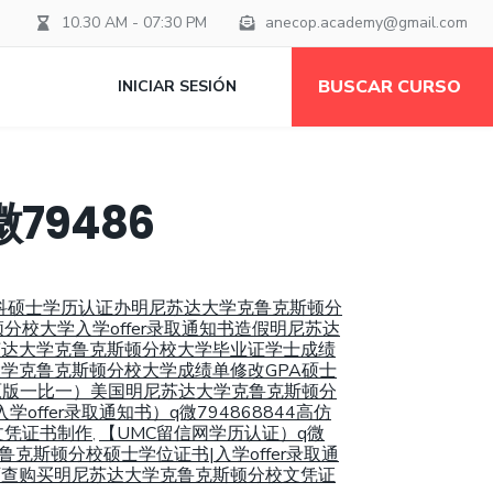
10.30 AM - 07:30 PM
anecop.academy@gmail.com
BUSCAR CURSO
INICIAR SESIÓN
79486
学本科硕士学历认证办明尼苏达大学克鲁克斯顿分
分校大学入学offer录取通知书造假明尼苏达
明尼苏达大学克鲁克斯顿分校大学毕业证学士成绩
达大学克鲁克斯顿分校大学成绩单修改GPA硕士
4（原版一比一）美国明尼苏达大学克鲁克斯顿分
fer录取通知书）q微794868844高仿
文凭证书制作
【UMC留信网学历认证）q微
,
克斯顿分校硕士学位证书|入学offer录取通
网可查购买明尼苏达大学克鲁克斯顿分校文凭证