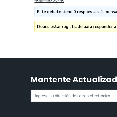
书学士学位证书
Este debate tiene 0 respuestas, 1 mensaj
Debes estar registrado para responder a
Mantente Actualiza