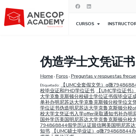
CURSOS
INSTRUCTO
伪造学士文凭证书（
Home
Foros
Preguntas y respuestas frecu
›
›
【UMC全套假文凭）q微7948
Etiquetado:
校毕业证和PHD学位证书
【UMC学位证书）
,
大学克鲁克斯顿分校硕士学位证书假毕业证
单补办明尼苏达大学克鲁克斯顿分校学位文
学位证书伪造明尼苏达大学克鲁克斯顿分校of
校大学文凭证书入学offer录取通知书补办明
国外学历美国明尼苏达大学克鲁克斯顿分校
794868844假学历认证留信网美国明尼
知书
【UMC硕士毕业证）q微794868
,