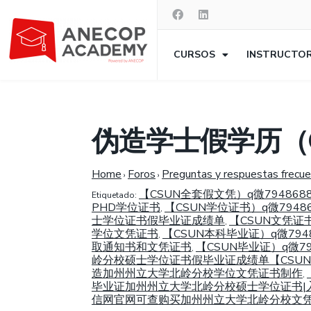
CURSOS
INSTRUCTO
伪造学士假学历（C
Home
Foros
Preguntas y respuestas frecu
›
›
【CSUN全套假文凭）q微794
Etiquetado:
PHD学位证书
【CSUN学位证书）q微79
,
士学位证书假毕业证成绩单
【CSUN文凭证
,
学位文凭证书
【CSUN本科毕业证）q微79
,
取通知书和文凭证书
【CSUN毕业证）q微
,
岭分校硕士学位证书假毕业证成绩单【CSUN入
造加州州立大学北岭分校学位文凭证书制作
,
毕业证加州州立大学北岭分校硕士学位证书|入学
信网官网可查购买加州州立大学北岭分校文