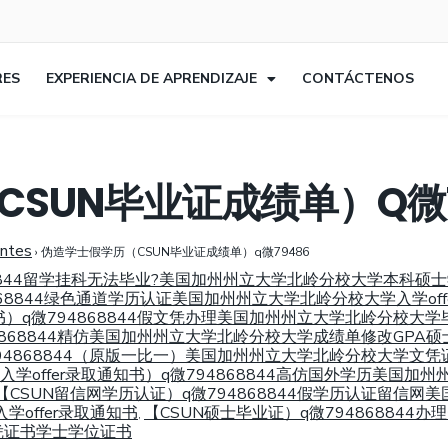
RES
EXPERIENCIA DE APRENDIZAJE
CONTÁCTENOS
SUN毕业证成绩单）Q微7
entes
›
伪造学士假学历（CSUN毕业证成绩单）q微79486
868844留学挂科无法毕业?美国加州州立大学北岭分校大学本科
4868844绿色通道学历认证美国加州州立大学北岭分校大学入学o
书）q微794868844假文凭办理美国加州州立大学北岭分校
4868844精仿美国加州州立大学北岭分校大学成绩单修改GPA硕
794868844（原版一比一）美国加州州立大学北岭分校大学文凭
学offer录取通知书）q微794868844高仿国外学历美国
【CSUN留信网学历认证）q微794868844假学历认证留信
offer录取通知书
【CSUN硕士毕业证）q微79486884
,
凭证书学士学位证书