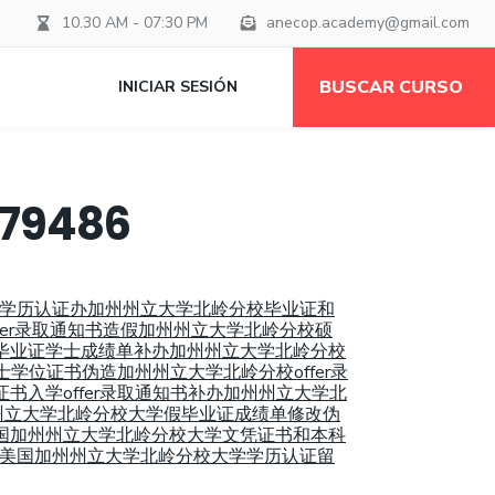
10.30 AM - 07:30 PM
anecop.academy@gmail.com
BUSCAR CURSO
INICIAR SESIÓN
9486
硕士学历认证办加州州立大学北岭分校毕业证和
ffer录取通知书造假加州州立大学北岭分校硕
大学毕业证学士成绩单补办加州州立大学北岭分校
士学位证书伪造加州州立大学北岭分校offer录
证书入学offer录取通知书补办加州州立大学北
加州州立大学北岭分校大学假毕业证成绩单修改伪
网美国加州州立大学北岭分校大学文凭证书和本科
4办理美国加州州立大学北岭分校大学学历认证留