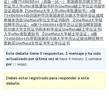
证）q微794868844（原版一比一）英国谢菲尔德大学文
凭证书入学offer录取通知书补办Sheffield硕士学位证书假毕
业证成绩单【Sheffield大学入学offer录取通知书）q微
794868844高仿国外学历英国谢菲尔德大学假毕业证成绩
单修改伪造Sheffield学位文凭证书制作
【Sheffield大学留
,
信网学历认证）q微794868844假学历认证留信网英国谢
菲尔德大学文凭证书和本科毕业证Sheffield硕士学位证书|
入学offer录取通知书
【Sheffield大学硕士毕业证）q微
,
794868844办理英国谢菲尔德大学学历认证留信网官网可
查购买Sheffield文凭证书学士学位证书
Este debate tiene 0 respuestas, 1 mensaje y ha sido
actualizado por última vez el
hace 4 meses, 1 semana
por
wqaz
.
Debes estar registrado para responder a este
debate.