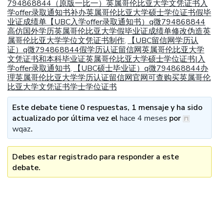
794868844（原版一比一）英属哥伦比亚大学文凭证书入
学offer录取通知书补办英属哥伦比亚大学硕士学位证书假毕
业证成绩单【UBC入学offer录取通知书）q微794868844
高仿国外学历英属哥伦比亚大学假毕业证成绩单修改伪造英
属哥伦比亚大学学位文凭证书制作
【UBC留信网学历认
,
证）q微794868844假学历认证留信网英属哥伦比亚大学
文凭证书和本科毕业证英属哥伦比亚大学硕士学位证书|入
学offer录取通知书
【UBC硕士毕业证）q微794868844办
,
理英属哥伦比亚大学学历认证留信网官网可查购买英属哥伦
比亚大学文凭证书学士学位证书
Este debate tiene 0 respuestas, 1 mensaje y ha sido
actualizado por última vez el
hace 4 meses
por
wqaz
.
Debes estar registrado para responder a este
debate.