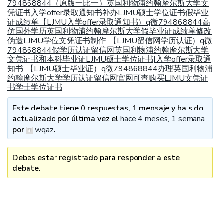
794868844（原版一比一）英国利物浦约翰摩尔斯大学文
凭证书入学offer录取通知书补办LJMU硕士学位证书假毕业
证成绩单【LJMU入学offer录取通知书）q微794868844高
仿国外学历英国利物浦约翰摩尔斯大学假毕业证成绩单修改
伪造LJMU学位文凭证书制作
【LJMU留信网学历认证）q微
,
794868844假学历认证留信网英国利物浦约翰摩尔斯大学
文凭证书和本科毕业证LJMU硕士学位证书|入学offer录取通
知书
【LJMU硕士毕业证）q微794868844办理英国利物浦
,
约翰摩尔斯大学学历认证留信网官网可查购买LJMU文凭证
书学士学位证书
Este debate tiene 0 respuestas, 1 mensaje y ha sido
actualizado por última vez el
hace 4 meses, 1 semana
por
wqaz
.
Debes estar registrado para responder a este
debate.