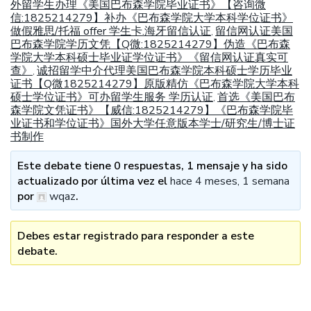
外留学生办理《美国巴布森学院毕业证书》【咨询微
信:1825214279】补办《巴布森学院大学本科学位证书》
做假雅思/托福 offer 学生卡.海牙留信认证
留信网认证美国
,
巴布森学院学历文凭【Q微:1825214279】伪造《巴布森
学院大学本科硕士毕业证学位证书》《留信网认证真实可
查》
诚招留学中介代理美国巴布森学院本科硕士学历毕业
,
证书【Q微1825214279】原版精仿《巴布森学院大学本科
硕士学位证书》可办留学生服务 学历认证
首选《美国巴布
,
森学院文凭证书》【威信:1825214279】《巴布森学院毕
业证书和学位证书》国外大学任意版本学士/研究生/博士证
书制作
Este debate tiene 0 respuestas, 1 mensaje y ha sido
actualizado por última vez el
hace 4 meses, 1 semana
por
wqaz
.
Debes estar registrado para responder a este
debate.