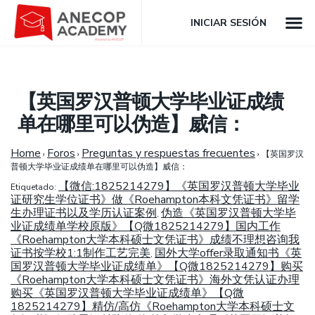
INICIAR SESIÓN
【英国罗汉普顿大学毕业证成绩
单在哪里可以伪造】威信：
Home
Foros
Preguntas y respuestas frecuentes
›
›
›
【英国罗汉
普顿大学毕业证成绩单在哪里可以伪造】威信：
【微信:1825214279】《英国罗汉普顿大学毕业
Etiquetado:
证研究生学位证书》做《Roehampton本科文凭证书》留学
生办理证书以及学历认证案例
伪造《英国罗汉普顿大学毕
,
业证成绩单学校原版》【Q微1825214279】国内工作
《Roehampton大学本科硕士文凭证书》成绩不理想咨询我
证书按学校1:1制作工艺完美
国外大学offer录取通知书《英
,
国罗汉普顿大学毕业证成绩单》【Q微1825214279】购买
《Roehampton大学本科硕士文凭证书》海外文凭认证办理
购买《英国罗汉普顿大学毕业证成绩单》【Q微
1825214279】精仿/高仿《Roehampton大学本科硕士文