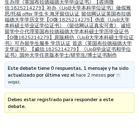
生办理《英国布拉德福德大学毕业证书》【咨询微
信:1825214279】补办《UoB大学本科学位证书》做假雅
思/托福 offer 学生卡.海牙留信认证
留信网认证英国布拉德
,
福德大学学历文凭【Q微:1825214279】伪造《UoB大学
本科硕士毕业证学位证书》《留信网认证真实可查》
诚招
,
留学中介代理英国布拉德福德大学本科硕士学历毕业证书
【Q微1825214279】原版精仿《UoB大学本科硕士学位证
书》可办留学生服务 学历认证
首选《英国布拉德福德大学
,
文凭证书》【威信:1825214279】《UoB毕业证书和学位
证书》国外大学任意版本学士/研究生/博士证书制作
Este debate tiene 0 respuestas, 1 mensaje y ha sido
actualizado por última vez el
hace 2 meses
por
wqaz
.
Debes estar registrado para responder a este
debate.