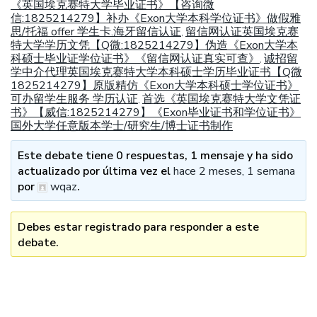
《英国埃克赛特大学毕业证书》【咨询微
信:1825214279】补办《Exon大学本科学位证书》做假雅
思/托福 offer 学生卡.海牙留信认证
留信网认证英国埃克赛
,
特大学学历文凭【Q微:1825214279】伪造《Exon大学本
科硕士毕业证学位证书》《留信网认证真实可查》
诚招留
,
学中介代理英国埃克赛特大学本科硕士学历毕业证书【Q微
1825214279】原版精仿《Exon大学本科硕士学位证书》
可办留学生服务 学历认证
首选《英国埃克赛特大学文凭证
,
书》【威信:1825214279】《Exon毕业证书和学位证书》
国外大学任意版本学士/研究生/博士证书制作
Este debate tiene 0 respuestas, 1 mensaje y ha sido
actualizado por última vez el
hace 2 meses, 1 semana
por
wqaz
.
Debes estar registrado para responder a este
debate.