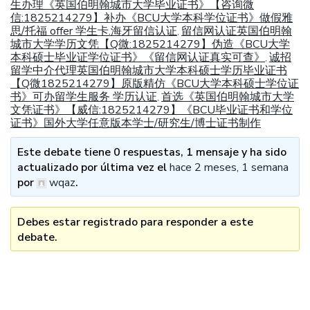
生办理《英国伯明翰城市大学毕业证书》【咨询微
信:1825214279】补办《BCU大学本科学位证书》做假雅
思/托福 offer 学生卡.海牙留信认证
留信网认证英国伯明翰
,
城市大学学历文凭【Q微:1825214279】伪造《BCU大学
本科硕士毕业证学位证书》《留信网认证真实可查》
诚招
,
留学中介代理英国伯明翰城市大学本科硕士学历毕业证书
【Q微1825214279】原版精仿《BCU大学本科硕士学位证
书》可办留学生服务 学历认证
首选《英国伯明翰城市大学
,
文凭证书》【威信:1825214279】《BCU毕业证书和学位
证书》国外大学任意版本学士/研究生/博士证书制作
Este debate tiene 0 respuestas, 1 mensaje y ha sido
actualizado por última vez el
hace 2 meses, 1 semana
por
wqaz
.
Debes estar registrado para responder a este
debate.