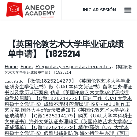
INICIAR SESIÓN
【英国伦敦艺术大学毕业证成绩
单申请】【1825214
Home
Foros
Preguntas y respuestas frecuentes
›
›
›
【英国伦敦
艺术大学毕业证成绩单申请】【1825214
【微信:1825214279】《英国伦敦艺术大学毕业
Etiquetado:
证研究生学位证书》做《UAL本科文凭证书》留学生办理证
书以及学历认证案例
伪造《英国伦敦艺术大学毕业证成绩
,
单学校原版》【Q微1825214279】国内工作《UAL大学本
科硕士文凭证书》成绩不理想咨询我 证书按学校1:1制作工
艺完美
国外大学offer录取通知书《英国伦敦艺术大学毕业
,
证成绩单》【Q微1825214279】购买《UAL大学本科硕士
文凭证书》海外文凭认证办理购买《英国伦敦艺术大学毕业
证成绩单》【Q微1825214279】精仿/高仿《UAL大学本
科硕士文凭证书》假雅思镭射防伪
海外留学生办理《英国
,