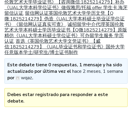
伦敦艺术大学毕业证书》【咨询微信:1825214279】补办
《UAL大学本科学位证书》做假雅思/托福 offer 学生卡.海牙
留信认证
留信网认证英国伦敦艺术大学学历文凭【Q
,
微:1825214279】伪造《UAL大学本科硕士毕业证学位证
书》《留信网认证真实可查》
诚招留学中介代理英国伦敦
,
艺术大学本科硕士学历毕业证书【Q微1825214279】原版
精仿《UAL大学本科硕士学位证书》可办留学生服务 学历
认证
首选《英国伦敦艺术大学文凭证书》【威
,
信:1825214279】《UAL毕业证书和学位证书》国外大学
任意版本学士/研究生/博士证书制作
Este debate tiene 0 respuestas, 1 mensaje y ha sido
actualizado por última vez el
hace 2 meses, 1 semana
por
wqaz
.
Debes estar registrado para responder a este
debate.