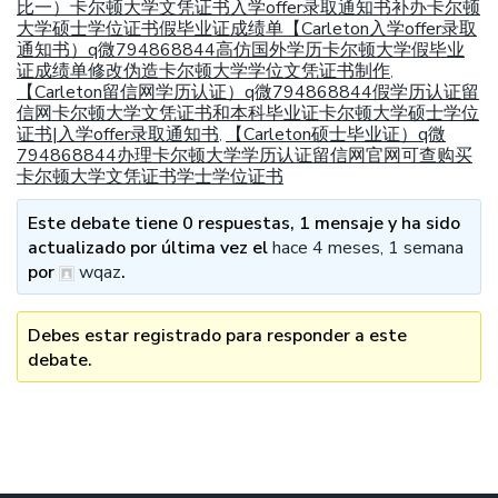
比一）卡尔顿大学文凭证书入学offer录取通知书补办卡尔顿
大学硕士学位证书假毕业证成绩单【Carleton入学offer录取
通知书）q微794868844高仿国外学历卡尔顿大学假毕业
证成绩单修改伪造卡尔顿大学学位文凭证书制作
,
【Carleton留信网学历认证）q微794868844假学历认证留
信网卡尔顿大学文凭证书和本科毕业证卡尔顿大学硕士学位
证书|入学offer录取通知书
【Carleton硕士毕业证）q微
,
794868844办理卡尔顿大学学历认证留信网官网可查购买
卡尔顿大学文凭证书学士学位证书
Este debate tiene 0 respuestas, 1 mensaje y ha sido
actualizado por última vez el
hace 4 meses, 1 semana
por
wqaz
.
Debes estar registrado para responder a este
debate.