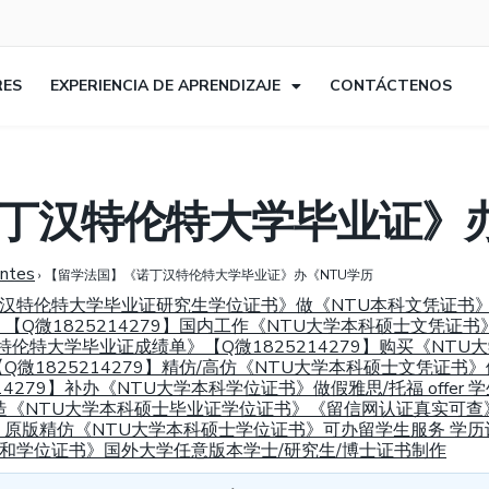
RES
EXPERIENCIA DE APRENDIZAJE
CONTÁCTENOS
丁汉特伦特大学毕业证》办
entes
›
【留学法国】《诺丁汉特伦特大学毕业证》办《NTU学历
英国诺丁汉特伦特大学毕业证研究生学位证书》做《NTU本科文凭证
Q微1825214279】国内工作《NTU大学本科硕士文凭证书
汉特伦特大学毕业证成绩单》【Q微1825214279】购买《N
微1825214279】精仿/高仿《NTU大学本科硕士文凭证书
4279】补办《NTU大学本科学位证书》做假雅思/托福 offer 
】伪造《NTU大学本科硕士毕业证学位证书》《留信网认证真实可查
79】原版精仿《NTU大学本科硕士学位证书》可办留学生服务 学历
业证书和学位证书》国外大学任意版本学士/研究生/博士证书制作