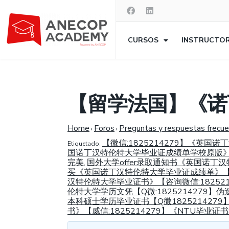
CURSOS
INSTRUCTO
【留学法国】《诺
Home
Foros
Preguntas y respuestas frecu
›
›
【微信:1825214279】《
Etiquetado:
国诺丁汉特伦特大学毕业证成绩单学校原版》【
完美
国外大学offer录取通知书《英国诺丁
,
买《英国诺丁汉特伦特大学毕业证成绩单》【Q
汉特伦特大学毕业证书》【咨询微信:182521
伦特大学学历文凭【Q微:1825214279
本科硕士学历毕业证书【Q微18252142
书》【威信:1825214279】《NTU毕