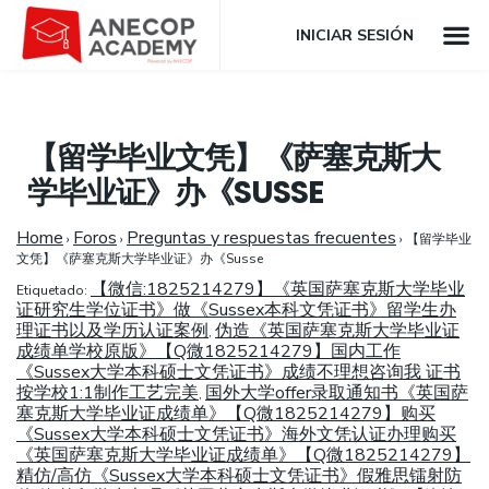
INICIAR SESIÓN
【留学毕业文凭】《萨塞克斯大
学毕业证》办《SUSSE
Home
Foros
Preguntas y respuestas frecuentes
›
›
›
【留学毕业
文凭】《萨塞克斯大学毕业证》办《Susse
【微信:1825214279】《英国萨塞克斯大学毕业
Etiquetado:
证研究生学位证书》做《Sussex本科文凭证书》留学生办
理证书以及学历认证案例
伪造《英国萨塞克斯大学毕业证
,
成绩单学校原版》【Q微1825214279】国内工作
《Sussex大学本科硕士文凭证书》成绩不理想咨询我 证书
按学校1:1制作工艺完美
国外大学offer录取通知书《英国萨
,
塞克斯大学毕业证成绩单》【Q微1825214279】购买
《Sussex大学本科硕士文凭证书》海外文凭认证办理购买
《英国萨塞克斯大学毕业证成绩单》【Q微1825214279】
精仿/高仿《Sussex大学本科硕士文凭证书》假雅思镭射防