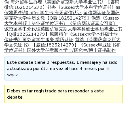
伪
海外留学生办理《英国萨塞克斯大学毕业证书》【咨询
,
微信:1825214279】补办《Sussex大学本科学位证书》做
假雅思/托福 offer 学生卡.海牙留信认证
留信网认证英国萨
,
塞克斯大学学历文凭【Q微:1825214279】伪造《Sussex
大学本科硕士毕业证学位证书》《留信网认证真实可查》
,
诚招留学中介代理英国萨塞克斯大学本科硕士学历毕业证书
【Q微1825214279】原版精仿《Sussex大学本科硕士学
位证书》可办留学生服务 学历认证
首选《英国萨塞克斯大
,
学文凭证书》【威信:1825214279】《Sussex毕业证书和
学位证书》国外大学任意版本学士/研究生/博士证书制作
Este debate tiene 0 respuestas, 1 mensaje y ha sido
actualizado por última vez el
hace 4 meses
por
wqaz
.
Debes estar registrado para responder a este
debate.