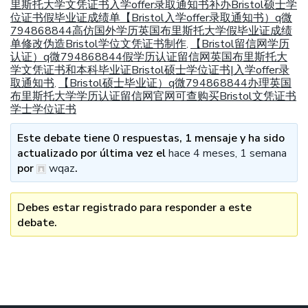
里斯托大学文凭证书入学offer录取通知书补办Bristol硕士学
位证书假毕业证成绩单【Bristol入学offer录取通知书）q微
794868844高仿国外学历英国布里斯托大学假毕业证成绩
单修改伪造Bristol学位文凭证书制作
【Bristol留信网学历
,
认证）q微794868844假学历认证留信网英国布里斯托大
学文凭证书和本科毕业证Bristol硕士学位证书|入学offer录
取通知书
【Bristol硕士毕业证）q微794868844办理英国
,
布里斯托大学学历认证留信网官网可查购买Bristol文凭证书
学士学位证书
Este debate tiene 0 respuestas, 1 mensaje y ha sido
actualizado por última vez el
hace 4 meses, 1 semana
por
wqaz
.
Debes estar registrado para responder a este
debate.