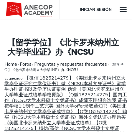
INICIAR SESIÓN
【留学学位】《北卡罗来纳州立
大学毕业证》办《NCSU
Home
Foros
Preguntas y respuestas frecuentes
›
›
›
【留学学
位】《北卡罗来纳州立大学毕业证》办《NCSU
【微信:1825214279】《美国北卡罗来纳州立大
Etiquetado:
学毕业证研究生学位证书》做《NCSU本科文凭证书》留学
生办理证书以及学历认证案例
伪造《美国北卡罗来纳州立
,
大学毕业证成绩单学校原版》【Q微1825214279】国内工
作《NCSU大学本科硕士文凭证书》成绩不理想咨询我 证书
按学校1:1制作工艺完美
国外大学offer录取通知书《美国北
,
卡罗来纳州立大学毕业证成绩单》【Q微1825214279】购
买《NCSU大学本科硕士文凭证书》海外文凭认证办理购买
《美国北卡罗来纳州立大学毕业证成绩单》【Q微
1825214279】精仿/高仿《NCSU大学本科硕士文凭证