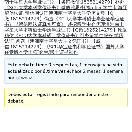
南十字星大学毕业证书》【咨询微信:1825214279】补办
《SCU大学本科学位证书》做假雅思/托福 offer 学生卡.海牙
留信认证
留信网认证澳洲南十字星大学学历文凭【Q
,
微:1825214279】伪造《SCU大学本科硕士毕业证学位证
书》《留信网认证真实可查》
诚招留学中介代理澳洲南十
,
字星大学本科硕士学历毕业证书【Q微1825214279】原版
精仿《SCU大学本科硕士学位证书》可办留学生服务 学历
认证
首选《澳洲南十字星大学文凭证书》【威
,
信:1825214279】《SCU毕业证书和学位证书》国外大学
任意版本学士/研究生/博士证书制作
Este debate tiene 0 respuestas, 1 mensaje y ha sido
actualizado por última vez el
hace 2 meses, 1 semana
por
wqaz
.
Debes estar registrado para responder a este
debate.