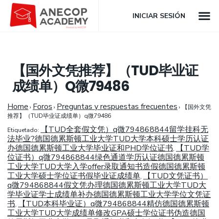
INICIAR SESIÓN
【国外文凭推荐】（TUD毕业证
成绩单）Q微79486
Home
Foros
Preguntas y respuestas frecuentes
›
›
›
【国外文凭
推荐】（TUD毕业证成绩单）q微79486
【TUD全套假文凭）q微794868844留学挂科无
Etiquetado:
法毕业?德国德累斯顿工业大学TUD大学本科硕士学历认证
办德国德累斯顿工业大学毕业证和PHD学位证书
【TUD学
,
位证书）q微794868844绿色通道学历认证德国德累斯顿
工业大学TUD大学入学offer录取通知书造假德国德累斯顿
工业大学硕士学位证书假毕业证成绩单
【TUD文凭证书）
,
q微794868844假文凭办理德国德累斯顿工业大学TUD大
学毕业证学士成绩单补办德国德累斯顿工业大学学位文凭证
书
【TUD本科毕业证）q微794868844精仿德国德累斯顿
,
工业大学TUD大学成绩单修改GPA硕士学位证书伪造德国