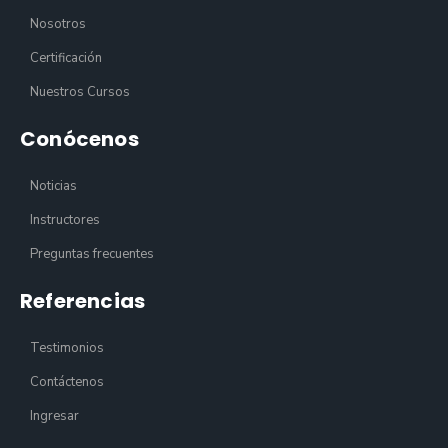
Nosotros
Certificación
Nuestros Cursos
Conócenos
Noticias
Instructores
Preguntas frecuentes
Referencias
Testimonios
Contáctenos
Ingresar