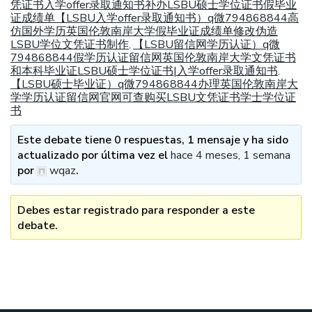
凭证书入学offer录取通知书补办LSBU硕士学位证书假毕业
证成绩单【LSBU入学offer录取通知书）q微794868844高
仿国外学历英国伦敦南岸大学假毕业证成绩单修改伪造
LSBU学位文凭证书制作
【LSBU留信网学历认证）q微
,
794868844假学历认证留信网英国伦敦南岸大学文凭证书
和本科毕业证LSBU硕士学位证书|入学offer录取通知书
,
【LSBU硕士毕业证）q微794868844办理英国伦敦南岸大
学学历认证留信网官网可查购买LSBU文凭证书学士学位证
书
Este debate tiene 0 respuestas, 1 mensaje y ha sido
actualizado por última vez el
hace 4 meses, 1 semana
por
wqaz
.
Debes estar registrado para responder a este
debate.