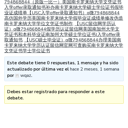
794868844（原版一比一）美国南卡罗来纳大学文凭证书
入学offer录取通知书补办南卡罗来纳大学硕士学位证书假毕
业证成绩单【USC入学offer录取通知书）q微794868844
高仿国外学历美国南卡罗来纳大学假毕业证成绩单修改伪造
南卡罗来纳大学学位文凭证书制作
【USC留信网学历认
,
证）q微794868844假学历认证留信网美国南加州大学文
凭证书和本科毕业证南加州大学硕士学位证书|入学offer录
取通知书
【USC硕士毕业证）q微794868844办理美国南
,
卡罗来纳大学学历认证留信网官网可查购买南卡罗来纳大学
文凭证书学士学位证书
Este debate tiene 0 respuestas, 1 mensaje y ha sido
actualizado por última vez el
hace 2 meses, 1 semana
por
wqaz
.
Debes estar registrado para responder a este
debate.