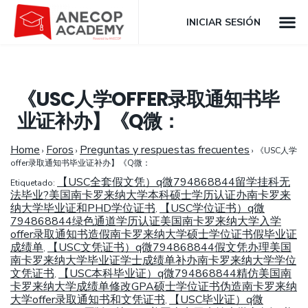
INICIAR SESIÓN
《USC人学OFFER录取通知书毕
业证补办】《Q微：
Home
Foros
Preguntas y respuestas frecuentes
›
›
›
《USC人学
offer录取通知书毕业证补办】《Q微：
【USC全套假文凭）q微794868844留学挂科无
Etiquetado:
法毕业?美国南卡罗来纳大学本科硕士学历认证办南卡罗来
纳大学毕业证和PHD学位证书
【USC学位证书）q微
,
794868844绿色通道学历认证美国南卡罗来纳大学入学
offer录取通知书造假南卡罗来纳大学硕士学位证书假毕业证
成绩单
【USC文凭证书）q微794868844假文凭办理美国
,
南卡罗来纳大学毕业证学士成绩单补办南卡罗来纳大学学位
文凭证书
【USC本科毕业证）q微794868844精仿美国南
,
卡罗来纳大学成绩单修改GPA硕士学位证书伪造南卡罗来纳
大学offer录取通知书和文凭证书
【USC毕业证）q微
,