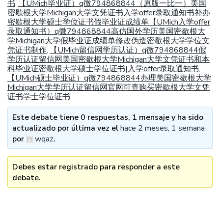
书
【UMich毕业证）q微794868844（原版一比一）美国
,
密歇根大学Michigan大学文凭证书入学offer录取通知书补办
密歇根大学硕士学位证书假毕业证成绩单【UMich入学offer
录取通知书）q微794868844高仿国外学历美国密歇根大
学Michigan大学假毕业证成绩单修改伪造密歇根大学学位文
凭证书制作
【UMich留信网学历认证）q微794868844假
,
学历认证留信网美国密歇根大学Michigan大学文凭证书和本
科毕业证密歇根大学硕士学位证书|入学offer录取通知书
,
【UMich硕士毕业证）q微794868844办理美国密歇根大学
Michigan大学学历认证留信网官网可查购买密歇根大学文凭
证书学士学位证书
Este debate tiene 0 respuestas, 1 mensaje y ha sido
actualizado por última vez el
hace 2 meses, 1 semana
por
wqaz
.
Debes estar registrado para responder a este
debate.