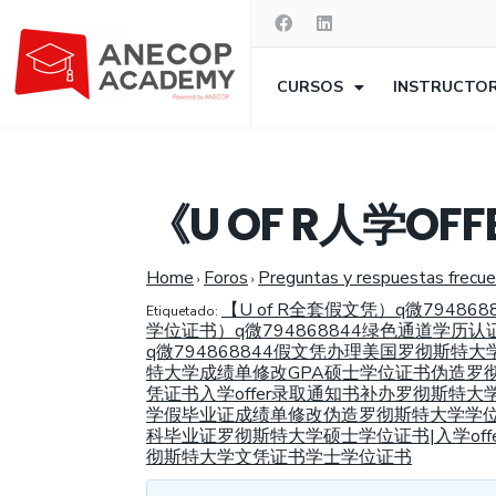
CURSOS
INSTRUCTO
《U OF R人学O
Home
Foros
Preguntas y respuestas frecu
›
›
【U of R全套假文凭）q微79
Etiquetado:
学位证书）q微794868844绿色通道学历
q微794868844假文凭办理美国罗彻斯
特大学成绩单修改GPA硕士学位证书伪造罗彻
凭证书入学offer录取通知书补办罗彻斯特大学
学假毕业证成绩单修改伪造罗彻斯特大学学
科毕业证罗彻斯特大学硕士学位证书|入学off
彻斯特大学文凭证书学士学位证书