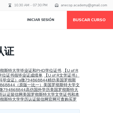
10.30 AM - 07:30 PM
anecop.academy@gmail.com
BUSCAR CURSO
INICIAR SESIÓN
认证
办罗彻斯特大学毕业证和PHD学位证书
【U of R
,
士学位证书假毕业证成绩单
【U of R文凭证书）
,
R本科毕业证）q微794868844精仿美国罗彻斯
794868844（原版一比一）美国罗彻斯特大学文
q微794868844高仿国外学历美国罗彻斯特大
4假学历认证留信网美国罗彻斯特大学文凭证书和本
理美国罗彻斯特大学学历认证留信网官网可查购买罗