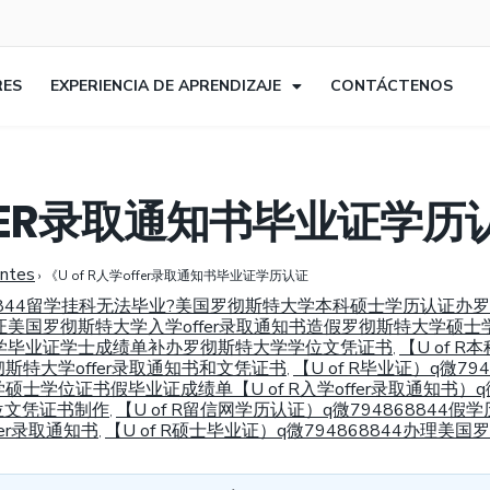
RES
EXPERIENCIA DE APRENDIZAJE
CONTÁCTENOS
FFER录取通知书毕业证学历
entes
›
《U of R人学offer录取通知书毕业证学历认证
4868844留学挂科无法毕业?美国罗彻斯特大学本科硕士学历认证
认证美国罗彻斯特大学入学offer录取通知书造假罗彻斯特大学硕
特大学毕业证学士成绩单补办罗彻斯特大学学位文凭证书
【U of 
,
斯特大学offer录取通知书和文凭证书
【U of R毕业证）q微
,
硕士学位证书假毕业证成绩单【U of R入学offer录取通知书）
位文凭证书制作
【U of R留信网学历认证）q微79486884
,
er录取通知书
【U of R硕士毕业证）q微794868844办
,