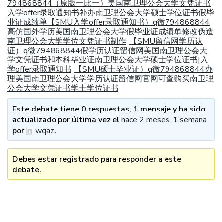
794868844（原版一比一）美国南卫理公会大学文凭证书
入学offer录取通知书补办南卫理公会大学硕士学位证书假毕
业证成绩单【SMU入学offer录取通知书）q微794868844
高仿国外学历美国南卫理公会大学假毕业证成绩单修改伪造
南卫理公会大学学位文凭证书制作
【SMU留信网学历认
,
证）q微794868844假学历认证留信网美国南卫理公会大
学文凭证书和本科毕业证南卫理公会大学硕士学位证书|入
学offer录取通知书
【SMU硕士毕业证）q微794868844办
,
理美国南卫理公会大学学历认证留信网官网可查购买南卫理
公会大学文凭证书学士学位证书
Este debate tiene 0 respuestas, 1 mensaje y ha sido
actualizado por última vez el
hace 2 meses, 1 semana
por
wqaz
.
Debes estar registrado para responder a este
debate.