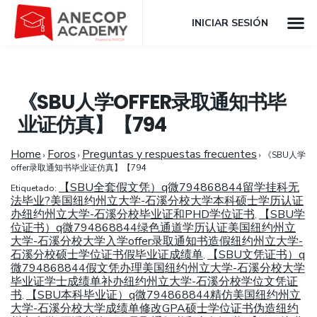
INICIAR SESIÓN
《SBU人学OFFER录取通知书毕
业证仿真】【794
Home
Foros
Preguntas y respuestas frecuentes
›
›
›
《SBU人学
offer录取通知书毕业证仿真】【794
【SBU全套假文凭）q微794868844留学挂科无
Etiquetado:
法毕业?美国纽约州立大学-石溪分校大学本科硕士学历认证
办纽约州立大学-石溪分校毕业证和PHD学位证书
【SBU学
,
位证书）q微794868844绿色通道学历认证美国纽约州立
大学-石溪分校大学入学offer录取通知书造假纽约州立大学-
石溪分校硕士学位证书假毕业证成绩单
【SBU文凭证书）q
,
微794868844假文凭办理美国纽约州立大学-石溪分校大学
毕业证学士成绩单补办纽约州立大学-石溪分校学位文凭证
书
【SBU本科毕业证）q微794868844精仿美国纽约州立
,
大学-石溪分校大学成绩单修改GPA硕士学位证书伪造纽约