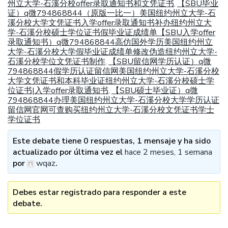
州立大学-石溪分校offer录取通知书和文凭证书
【SBU毕业
,
证）q微794868844（原版一比一）美国纽约州立大学-石
溪分校大学文凭证书入学offer录取通知书补办纽约州立大
学-石溪分校硕士学位证书假毕业证成绩单【SBU入学offer
录取通知书）q微794868844高仿国外学历美国纽约州立
大学-石溪分校大学假毕业证成绩单修改伪造纽约州立大学-
石溪分校学位文凭证书制作
【SBU留信网学历认证）q微
,
794868844假学历认证留信网美国纽约州立大学-石溪分校
大学文凭证书和本科毕业证纽约州立大学-石溪分校硕士学
位证书|入学offer录取通知书
【SBU硕士毕业证）q微
,
794868844办理美国纽约州立大学-石溪分校大学学历认证
留信网官网可查购买纽约州立大学-石溪分校文凭证书学士
学位证书
Este debate tiene 0 respuestas, 1 mensaje y ha sido
actualizado por última vez el
hace 2 meses, 1 semana
por
wqaz
.
Debes estar registrado para responder a este
debate.