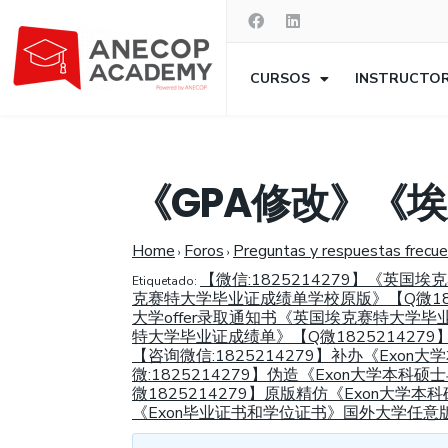
CURSOS
INSTRUCTO
《GPA修改》《
Home
Foros
Preguntas y respuestas frecu
›
›
【微信:1825214279】《英
Etiquetado:
克赛特大学毕业证成绩单学校原版》【Q微182
大学offer录取通知书《英国埃克赛特大学毕
特大学毕业证成绩单》【Q微182521427
【咨询微信:1825214279】补办《Exon大
微:1825214279】伪造《Exon大学本
微1825214279】原版精仿《Exon大学
《Exon毕业证书和学位证书》国外大学任意