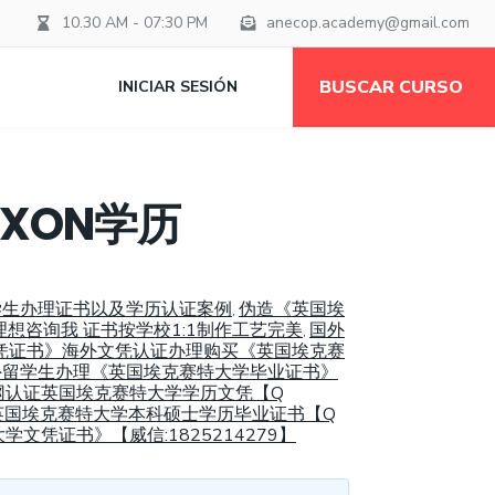
10.30 AM - 07:30 PM
anecop.academy@gmail.com
BUSCAR CURSO
INICIAR SESIÓN
XON学历
留学生办理证书以及学历认证案例
伪造《英国埃
,
理想咨询我 证书按学校1:1制作工艺完美
国外
,
硕士文凭证书》海外文凭认证办理购买《英国埃克赛
外留学生办理《英国埃克赛特大学毕业证书》
网认证英国埃克赛特大学学历文凭【Q
英国埃克赛特大学本科硕士学历毕业证书【Q
文凭证书》【威信:1825214279】