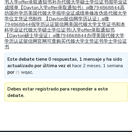
书入学offer录取通知书补办代顿大学硕士学位证书假毕业证
成绩单【Dayton入学offer录取通知书）q微794868844高
仿国外学历美国代顿大学假毕业证成绩单修改伪造代顿大学
学位文凭证书制作
【Dayton留信网学历认证）q微
,
794868844假学历认证留信网美国代顿大学文凭证书和本
科毕业证代顿大学硕士学位证书|入学offer录取通知书
,
【Dayton硕士毕业证）q微794868844办理美国代顿大学
学历认证留信网官网可查购买代顿大学文凭证书学士学位证
书
Este debate tiene 0 respuestas, 1 mensaje y ha sido
actualizado por última vez el
hace 2 meses, 1 semana
por
wqaz
.
Debes estar registrado para responder a este
debate.