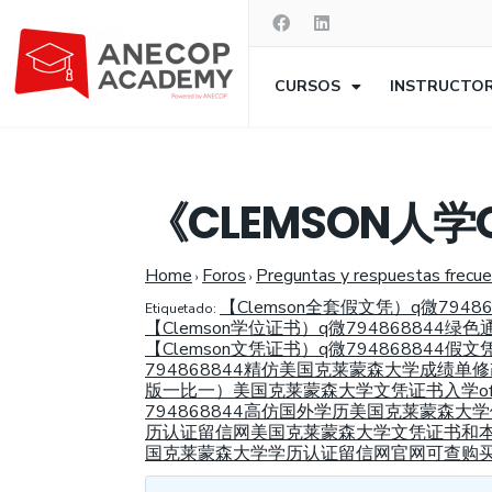
CURSOS
INSTRUCTO
《CLEMSON人学
Home
Foros
Preguntas y respuestas frecu
›
›
【Clemson全套假文凭）q微7
Etiquetado:
【Clemson学位证书）q微7948688
【Clemson文凭证书）q微7948688
794868844精仿美国克莱蒙森大学成绩单
版一比一）美国克莱蒙森大学文凭证书入学off
794868844高仿国外学历美国克莱蒙森
历认证留信网美国克莱蒙森大学文凭证书和本科
国克莱蒙森大学学历认证留信网官网可查购