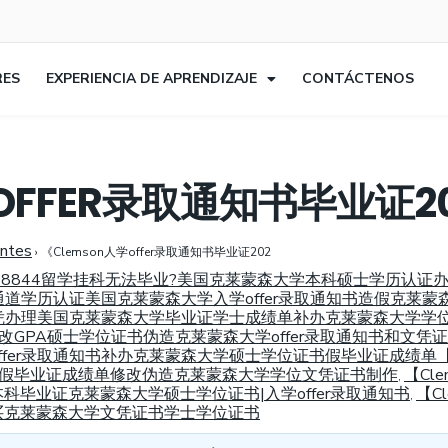
RES
EXPERIENCIA DE APRENDIZAJE
CONTÁCTENOS
OFFER录取通知书毕业证2
entes
›
《Clemson人学offer录取通知书毕业证202
94868844留学挂科无法毕业?美国克莱蒙森大学本科硕士学历认
44绿色通道学历认证美国克莱蒙森大学入学offer录取通知书造假克
44假文凭办理美国克莱蒙森大学毕业证学士成绩单补办克莱蒙森大学学
修改GPA硕士学位证书伪造克莱蒙森大学offer录取通知书和文凭
er录取通知书补办克莱蒙森大学硕士学位证书假毕业证成绩单【Cle
大学假毕业证成绩单修改伪造克莱蒙森大学学位文凭证书制作
【Cl
,
毕业证克莱蒙森大学硕士学位证书|入学offer录取通知书
【C
,
买克莱蒙森大学文凭证书学士学位证书