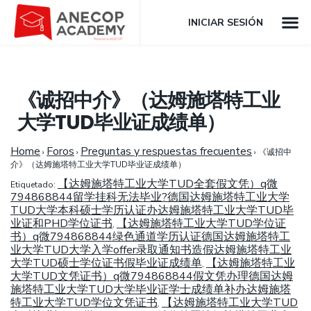
INICIAR SESIÓN
《诚招中介》（达姆施塔特工业
大学TUD毕业证成绩单）
Home
Foros
Preguntas y respuestas frecuentes
›
›
›
《诚招中
介》（达姆施塔特工业大学TUD毕业证成绩单）
【达姆施塔特工业大学TUD全套假文凭）q微
Etiquetado:
794868844留学挂科无法毕业?德国达姆施塔特工业大学
TUD大学本科硕士学历认证办达姆施塔特工业大学TUD毕
业证和PHD学位证书
【达姆施塔特工业大学TUD学位证
,
书）q微794868844绿色通道学历认证德国达姆施塔特工
业大学TUD大学入学offer录取通知书造假达姆施塔特工业
大学TUD硕士学位证书假毕业证成绩单
【达姆施塔特工业
,
大学TUD文凭证书）q微794868844假文凭办理德国达姆
施塔特工业大学TUD大学毕业证学士成绩单补办达姆施塔
特工业大学TUD学位文凭证书
【达姆施塔特工业大学TUD
,