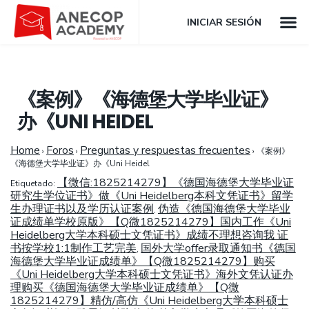
INICIAR SESIÓN
《案例》《海德堡大学毕业证》
办《UNI HEIDEL
Home
Foros
Preguntas y respuestas frecuentes
›
›
›
《案例》
《海德堡大学毕业证》办《Uni Heidel
【微信:1825214279】《德国海德堡大学毕业证
Etiquetado:
研究生学位证书》做《Uni Heidelberg本科文凭证书》留学
生办理证书以及学历认证案例
伪造《德国海德堡大学毕业
,
证成绩单学校原版》【Q微1825214279】国内工作《Uni
Heidelberg大学本科硕士文凭证书》成绩不理想咨询我 证
书按学校1:1制作工艺完美
国外大学offer录取通知书《德国
,
海德堡大学毕业证成绩单》【Q微1825214279】购买
《Uni Heidelberg大学本科硕士文凭证书》海外文凭认证办
理购买《德国海德堡大学毕业证成绩单》【Q微
1825214279】精仿/高仿《Uni Heidelberg大学本科硕士