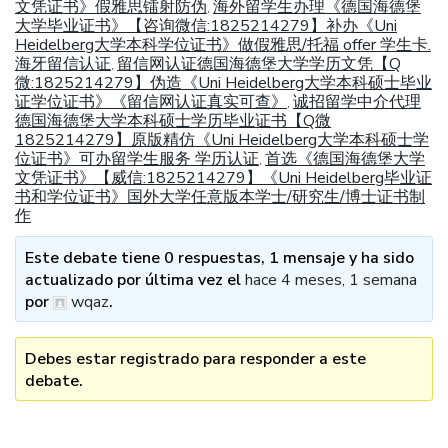
文凭证书》假雅思镭射防伪
海外留学生办理《德国海德堡
,
大学毕业证书》【咨询微信:1825214279】补办《Uni
Heidelberg大学本科学位证书》做假雅思/托福 offer 学生卡.
海牙留信认证
留信网认证德国海德堡大学学历文凭【Q
,
微:1825214279】伪造《Uni Heidelberg大学本科硕士毕业
证学位证书》《留信网认证真实可查》
诚招留学中介代理
,
德国海德堡大学本科硕士学历毕业证书【Q微
1825214279】原版精仿《Uni Heidelberg大学本科硕士学
位证书》可办留学生服务 学历认证
首选《德国海德堡大学
,
文凭证书》【威信:1825214279】《Uni Heidelberg毕业证
书和学位证书》国外大学任意版本学士/研究生/博士证书制
作
Este debate tiene 0 respuestas, 1 mensaje y ha sido
actualizado por última vez el
hace 4 meses, 1 semana
por
wqaz
.
Debes estar registrado para responder a este
debate.