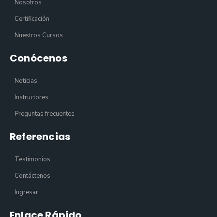
Nosotros
Certificación
Nuestros Cursos
Conócenos
Noticias
Instructores
Preguntas frecuentes
Referencias
Testimonios
Contáctenos
Ingresar
Enlace Rápido