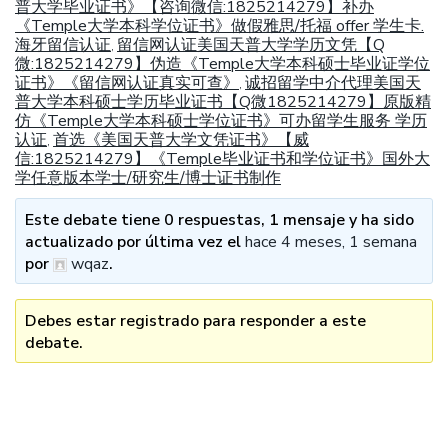
普大学毕业证书》【咨询微信:1825214279】补办
《Temple大学本科学位证书》做假雅思/托福 offer 学生卡.
海牙留信认证
留信网认证美国天普大学学历文凭【Q
,
微:1825214279】伪造《Temple大学本科硕士毕业证学位
证书》《留信网认证真实可查》
诚招留学中介代理美国天
,
普大学本科硕士学历毕业证书【Q微1825214279】原版精
仿《Temple大学本科硕士学位证书》可办留学生服务 学历
认证
首选《美国天普大学文凭证书》【威
,
信:1825214279】《Temple毕业证书和学位证书》国外大
学任意版本学士/研究生/博士证书制作
Este debate tiene 0 respuestas, 1 mensaje y ha sido
actualizado por última vez el
hace 4 meses, 1 semana
por
wqaz
.
Debes estar registrado para responder a este
debate.