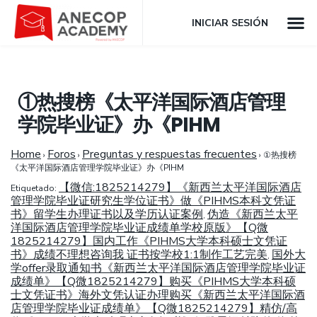
INICIAR SESIÓN
①热搜榜《太平洋国际酒店管理
学院毕业证》办《PIHM
Home
Foros
Preguntas y respuestas frecuentes
›
›
›
①热搜榜
《太平洋国际酒店管理学院毕业证》办《PIHM
【微信:1825214279】《新西兰太平洋国际酒店
Etiquetado:
管理学院毕业证研究生学位证书》做《PIHMS本科文凭证
书》留学生办理证书以及学历认证案例
伪造《新西兰太平
,
洋国际酒店管理学院毕业证成绩单学校原版》【Q微
1825214279】国内工作《PIHMS大学本科硕士文凭证
书》成绩不理想咨询我 证书按学校1:1制作工艺完美
国外大
,
学offer录取通知书《新西兰太平洋国际酒店管理学院毕业证
成绩单》【Q微1825214279】购买《PIHMS大学本科硕
士文凭证书》海外文凭认证办理购买《新西兰太平洋国际酒
店管理学院毕业证成绩单》【Q微1825214279】精仿/高